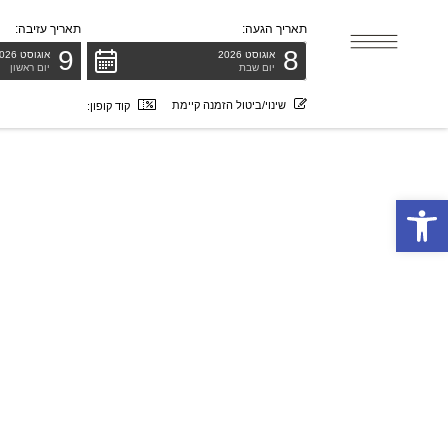
לתוכן
תאריך הגעה:
תאריך עזיבה:
9
8
אוגוסט 2026
אוגוסט 2026
יום שבת
יום ראשון
שינוי/ביטול הזמנה קיימת
קוד קופון:
פתח סרגל נגישות