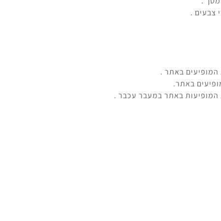
מסך .
 צבעים .
המופיעים באתר .
ופיעים באתר.
 המופיעות באתר במעבר עכבר .