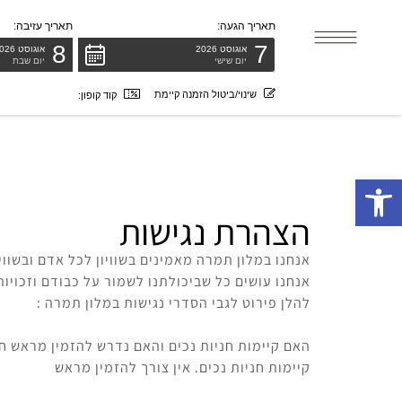
לתוכן
תאריך הגעה:
תאריך עזיבה:
8
7
אוגוסט 2026
אוגוסט 2026
יום שישי
יום שבת
שינוי/ביטול הזמנה קיימת
קוד קופון:
פתח סרגל נגישות
הצהרת נגישות
אנחנו במלון תמרה מאמינים בשוויון לכל אדם ובשווי
אנחנו עושים כל שביכולתנו לשמור על כבודם וזכויו
להלן פירוט לגבי הסדרי נגישות במלון תמרה :
האם קיימות חניות נכים והאם נדרש להזמין מראש חנ
קיימות חניות נכים. אין צורך להזמין מראש