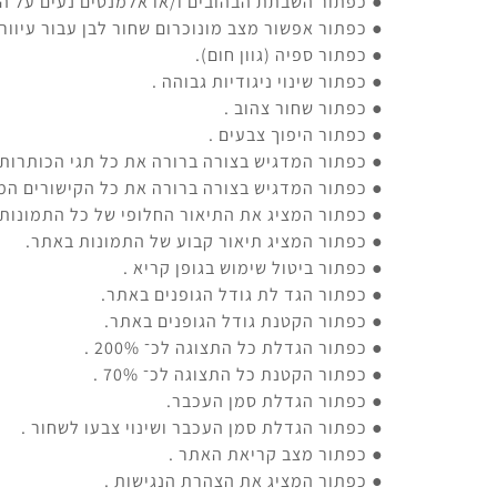
● כפתור השבתת הבהובים ו/או אלמנטים נעים על ה
● כפתור אפשור מצב מונוכרום שחור לבן עבור עיוורי
● כפתור ספיה (גוון חום).
● כפתור שינוי ניגודיות גבוהה .
● כפתור שחור צהוב .
● כפתור היפוך צבעים .
● כפתור המדגיש בצורה ברורה את כל תגי הכותרות 
● כפתור המדגיש בצורה ברורה את כל הקישורים המ
● כפתור המציג את התיאור החלופי של כל התמונות
● כפתור המציג תיאור קבוע של התמונות באתר.
● כפתור ביטול שימוש בגופן קריא .
● כפתור הגד לת גודל הגופנים באתר.
● כפתור הקטנת גודל הגופנים באתר.
● כפתור הגדלת כל התצוגה לכ־ 200% .
● כפתור הקטנת כל התצוגה לכ־ 70% .
● כפתור הגדלת סמן העכבר.
● כפתור הגדלת סמן העכבר ושינוי צבעו לשחור .
● כפתור מצב קריאת האתר .
● כפתור המציג את הצהרת הנגישות .